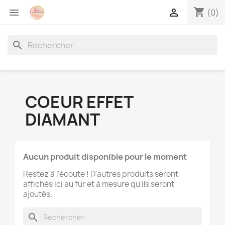
shopping_cart


(0)
search
COEUR EFFET
DIAMANT
Aucun produit disponible pour le moment
Restez à l'écoute ! D'autres produits seront
affichés ici au fur et à mesure qu'ils seront
ajoutés.
search