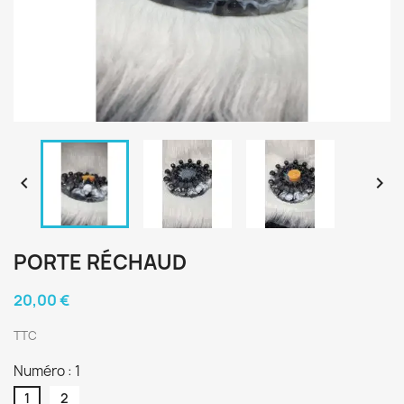


PORTE RÉCHAUD
20,00 €
TTC
Numéro : 1
1
2